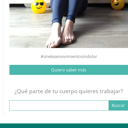
#úneteamovimientosindolor
Quiero saber más
¿Qué parte de tu cuerpo quieres trabajar?
Buscar: