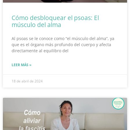
Cómo desbloquear el psoas: El
músculo del alma
Al psoas se le conoce como “el músculo del alma”, ya
que es el órgano más profundo del cuerpo y afecta
directamente al equilibro del
LEER MÁS »
18 de abril de 2024