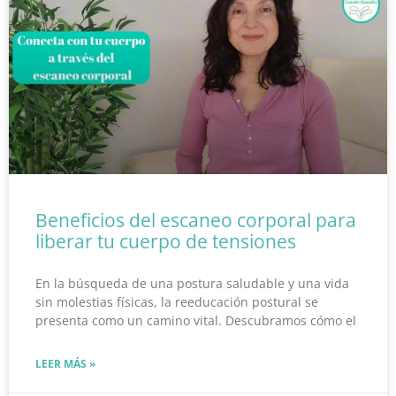
Beneficios del escaneo corporal para
liberar tu cuerpo de tensiones
En la búsqueda de una postura saludable y una vida
sin molestias físicas, la reeducación postural se
presenta como un camino vital. Descubramos cómo el
LEER MÁS »