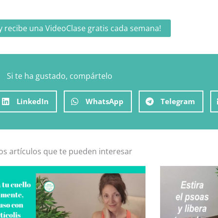
y recibe una VideoClase gratis cada semana!
Si te ha gustado, compártelo
LinkedIn
WhatsApp
Telegram
os artículos que te pueden interesar