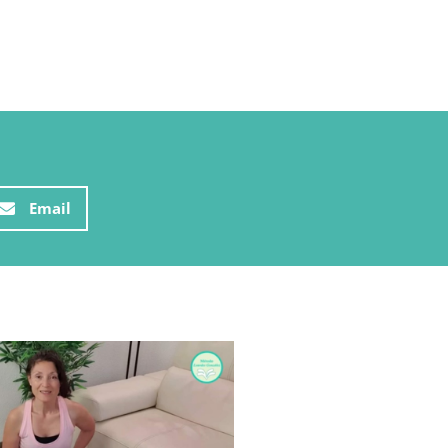
Email