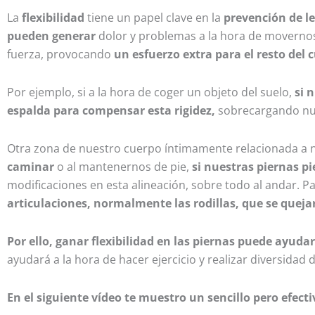
La
flexibilidad
tiene un papel clave en la
prevención de l
pueden generar
dolor y problemas a la hora de movernos
fuerza, provocando
un esfuerzo extra para el resto del 
Por ejemplo, si a la hora de coger un objeto del suelo,
si 
espalda para compensar esta rigidez,
sobrecargando nue
Otra zona de nuestro cuerpo íntimamente relacionada a n
caminar
o al mantenernos de pie,
si nuestras piernas p
modificaciones en esta alineación, sobre todo al andar. 
articulaciones, normalmente las rodillas, que se queja
Por ello, ganar flexibilidad en las piernas puede ayudar
ayudará a la hora de hacer ejercicio y realizar diversidad 
En el siguiente vídeo te muestro un sencillo pero efec