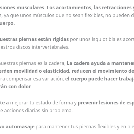
esiones musculares
.
Los acortamientos, las retracciones
, ya que unos músculos que no sean flexibles, no pueden 
cuerpo.
nuestras piernas están rígidas
por unos isquiotibiales aco
stros discos intervertebrales.
uestras piernas es la cadera,
La cadera ayuda a mantener 
ierden movilidad o elasticidad, reducen el movimiento d
Para compensar esa variación,
el cuerpo puede hacer trabaj
rán con dolor
te a
mejorar tu estado de forma y
prevenir lesiones de esp
de acciones diarias sin problema.
tivo automasaje
para mantener tus piernas flexibles y en p