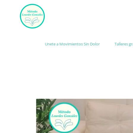
Ir
al
contenido
Unete a Movimientos Sin Dolor
Talleres g