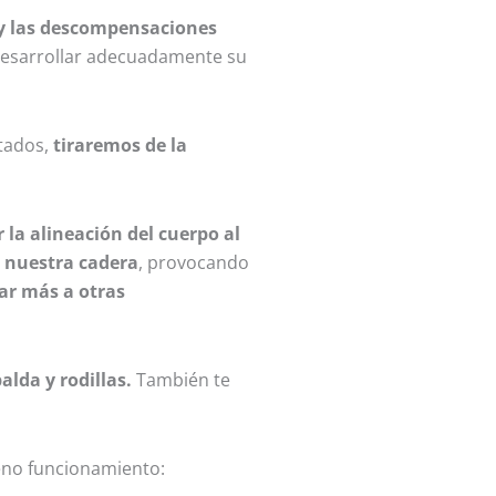
 y las descompensaciones
desarrollar adecuadamente su
rtados,
tiraremos de la
la alineación del cuerpo al
e nuestra cadera
, provocando
ar más a otras
alda y rodillas.
También te
leno funcionamiento: