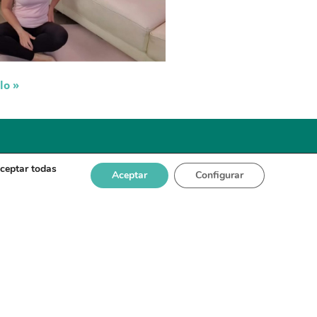
lo »
aceptar todas
Aceptar
Configurar
tratación
Accesibilidad