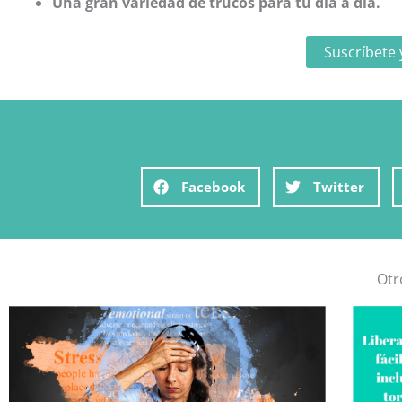
Una gran variedad de trucos para tu día a día.
Suscríbete 
Facebook
Twitter
Otr