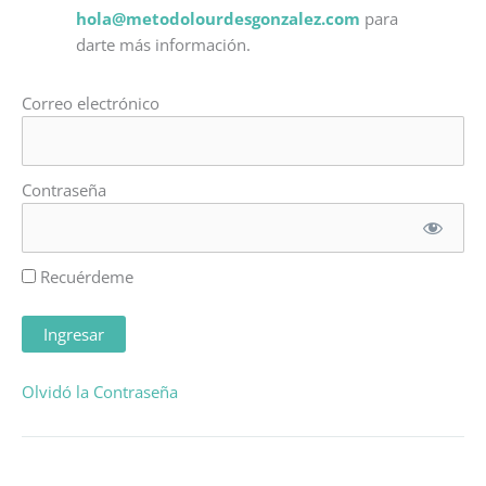
hola@metodolourdesgonzalez.com
para
darte más información.
Correo electrónico
Contraseña
Recuérdeme
Olvidó la Contraseña