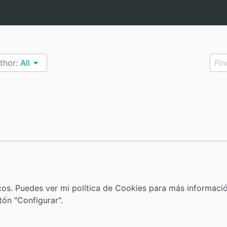
thor:
All
ticos. Puedes ver mi política de Cookies para más informac
tón "Configurar".