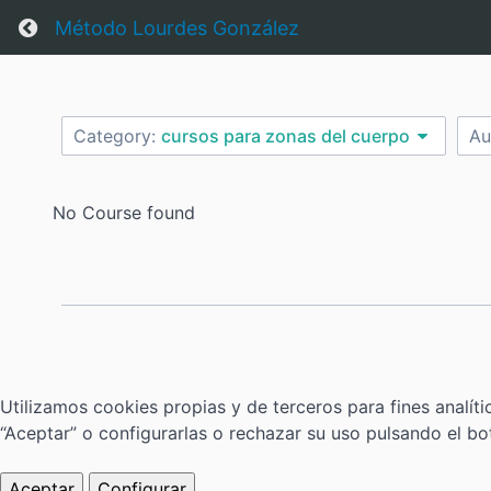
Return home
Método Lourdes González
Category:
cursos para zonas del cuerpo
Au
No Course found
Utilizamos cookies propias y de terceros para fines analí
“Aceptar” o configurarlas o rechazar su uso pulsando el bo
Aceptar
Configurar