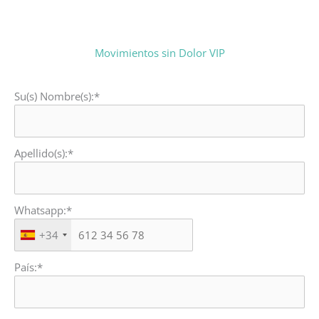
Movimientos sin Dolor VIP
Su(s) Nombre(s):*
Apellido(s):*
Whatsapp:*
+34
País:*