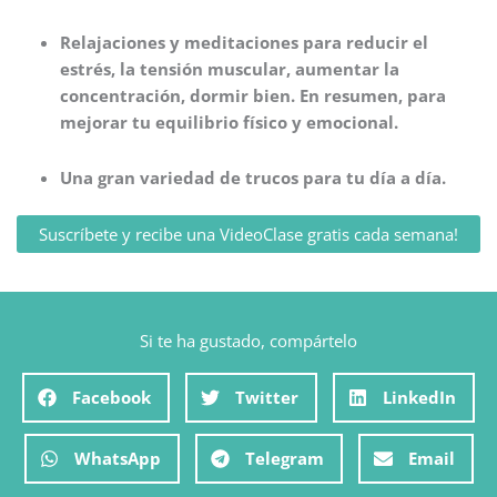
Relajaciones y meditaciones para reducir el
estrés, la tensión muscular, aumentar la
concentración, dormir bien. En resumen, para
mejorar tu equilibrio físico y emocional.
Una gran variedad de trucos para tu día a día.
Suscríbete y recibe una VideoClase gratis cada semana!
Si te ha gustado, compártelo
Facebook
Twitter
LinkedIn
WhatsApp
Telegram
Email