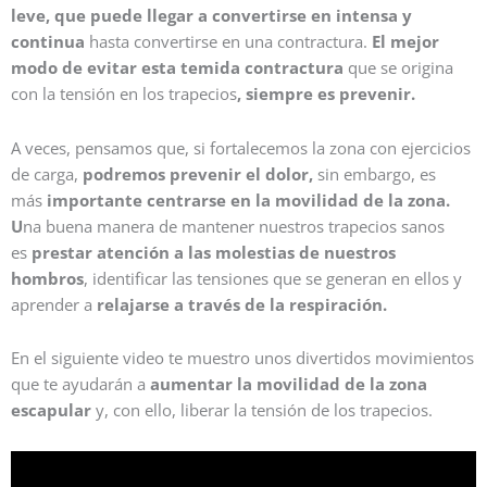
leve, que puede llegar a convertirse en intensa y
continua
hasta convertirse en una contractura.
El mejor
modo de evitar esta temida contractura
que se origina
con la tensión en los trapecios
, siempre es prevenir.
A veces, pensamos que, si fortalecemos la zona con ejercicios
de carga,
podremos prevenir el dolor,
sin embargo, es
más
importante centrarse en la movilidad de la zona.
U
na buena manera de mantener nuestros trapecios sanos
es
prestar atención a las molestias de nuestros
hombros
, identificar las tensiones que se generan en ellos y
aprender a
relajarse a través de la respiración.
En el siguiente video te muestro unos divertidos movimientos
que te ayudarán a
aumentar la movilidad de la zona
escapular
y, con ello, liberar la tensión de los trapecios.